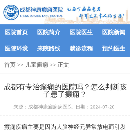
医院首页
医院简介
医院医生
医院新闻
医院环境
来院路线
就诊流程
预约医生
首页
>> 儿童癫痫 >> 正文
成都有专治癫痫的医院吗？怎么判断孩
子患了癫痫？
来源：成都神康癫痫病医院
日期：2024-07-20
癫痫疾病主要是因为大脑神经元异常放电而引发