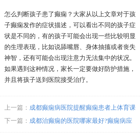
怎么判断孩子患了癫痫？大家从以上文章对于孩
子癫痫发作的症状描述，可以看出不同的孩子症
状是不同的，有的孩子可能会出现一些比较明显
的生理表现，比如说舔嘴唇、身体抽搐或者丧失
神智，还有可能会出现注意力无法集中的状况。
如果遇到这种情况，家长一定要做好防护措施，
并且将孩子送到医院接受治疗。
上一篇：
成都癫痫病医院提醒癫痫患者上体育课
要小心
下一篇：
成都治癫痫的医院哪家最好?癫痫病应
该吃什么药?