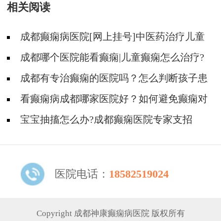
相关阅读
成都癫痫病医院[网上挂号]中医药治疗儿童
癫痫的费用是多少?
成都哪个医院能看癫痫|儿童癫痫怎么治疗?
成都有专治癫痫的医院吗？怎么判断孩子患
了癫痫？
看癫痫病成都哪家医院好？如何避免癫痫对
孩子的危害？
宝宝抽搐怎么办?成都癫痫医院专家支招
医院电话：
18582519024
Copyright 成都神康癫痫病医院 版权所有