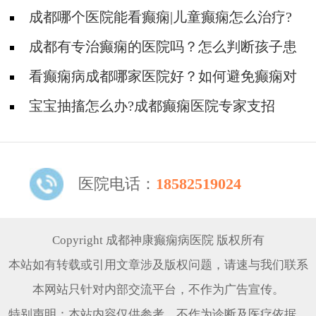
癫痫的费用是多少?
成都哪个医院能看癫痫|儿童癫痫怎么治疗?
成都有专治癫痫的医院吗？怎么判断孩子患
了癫痫？
看癫痫病成都哪家医院好？如何避免癫痫对
孩子的危害？
宝宝抽搐怎么办?成都癫痫医院专家支招
医院电话：
18582519024
Copyright 成都神康癫痫病医院 版权所有
本站如有转载或引用文章涉及版权问题，请速与我们联系
本网站只针对内部交流平台，不作为广告宣传。
特别声明：本站内容仅供参考，不作为诊断及医疗依据。