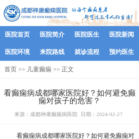
医院首页
医院简介
医院医生
医院新闻
医院环境
来院路线
就诊流程
预约医生
首页
>> 儿童癫痫 >> 正文
看癫痫病成都哪家医院好？如何避免癫
痫对孩子的危害？
来源：成都神康癫痫病医院
日期：2024-02-27
看癫痫病成都哪家医院好？如何避免癫痫对