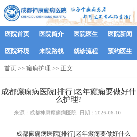
医院首页
医院简介
医院医生
医院新闻
医院环境
来院路线
就诊流程
预约医生
首页
>> 癫痫护理 >> 正文
成都癫痫病医院[排行]老年癫痫要做好什
么护理?
来源：成都神康癫痫病医院
日期：2026-06-10
成都癫痫病医院[排行]老年癫痫要做好什么