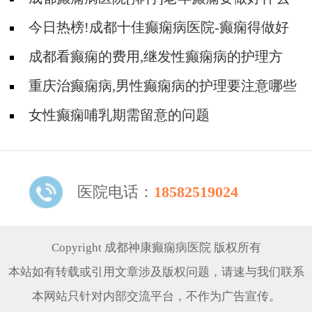
护理?
今日热榜!成都十佳癫痫病医院-癫痫得做好
什么护理?
成都看癫痫的费用,继发性癫痫病的护理方
法?
重庆治癫痫病,男性癫痫病的护理要注意哪些
事项?
女性癫痫哺乳期需留意的问题
医院电话：
18582519024
Copyright 成都神康癫痫病医院 版权所有
本站如有转载或引用文章涉及版权问题，请速与我们联系
本网站只针对内部交流平台，不作为广告宣传。