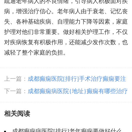
疏通老年病人的不良情绪，引导病人积极面对疾
病，增强治疗信心。老年病人由于衰老、记忆丧
失、各种基础疾病、自理能力下降等因素，家庭
护理对他们非常重要。做好相关护理工作，不仅
对疾病恢复有积极作用，还能减少发作次数，也
减轻了整个家庭的负担。
上一篇：
成都癫痫医院[排行]手术治疗癫痫要注
意什么?
下一篇：
成都癫痫病医院{地址}癫痫有哪些治疗
方式?
相关阅读
成都癫痫病医院[排行]老年癫痫要做好什么