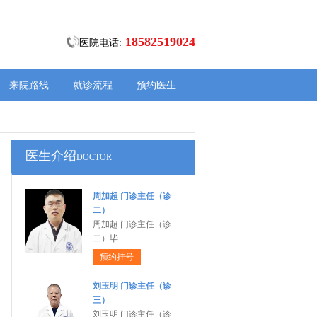
18582519024
医院电话:
来院路线
就诊流程
预约医生
医生介绍
DOCTOR
周加超 门诊主任（诊
二）
周加超 门诊主任（诊
二）毕
预约挂号
刘玉明 门诊主任（诊
三）
刘玉明 门诊主任（诊