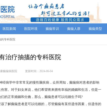
医院新闻
医院环境
癫痫常识
癫痫人群
癫痫类型
抽搐的专科医院
有治疗抽搐的专科医院
康癫痫病医院
更新时间：2024-06-04
是神经病学中非常常见的慢性脑疾病，众所周知，癫痫病对患者的影响
大伤害。对于妇女来说，他们希望将来拥有幸福的婚姻和生活，但是一
她们的正常婚姻和分娩，那么，癫痫患者可以结婚生子吗?
应该了解癫痫患者是可以结婚的，尽管癫痫有某些遗传因素，但遗传的