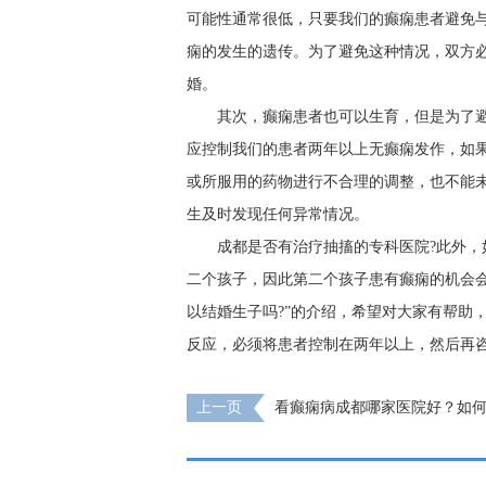
可能性通常很低，只要我们的癫痫患者避免
痫的发生的遗传。为了避免这种情况，双方
婚。
其次，癫痫患者也可以生育，但是为了
应控制我们的患者两年以上无癫痫发作，如
或所服用的药物进行不合理的调整，也不能
生及时发现任何异常情况。
成都是否有治疗抽搐的专科医院?此外
二个孩子，因此第二个孩子患有癫痫的机会
以结婚生子吗?”的介绍，希望对大家有帮助
反应，必须将患者控制在两年以上，然后再
上一页
看癫痫病成都哪家医院好？如
孩子的危害？