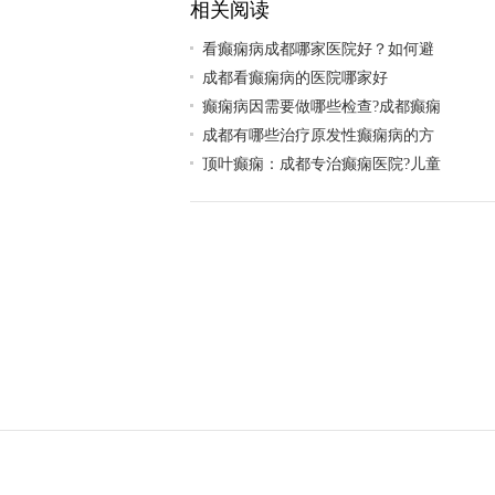
相关阅读
看癫痫病成都哪家医院好？如何避
成都看癫痫病的医院哪家好
癫痫病因需要做哪些检查?成都癫痫
成都有哪些治疗原发性癫痫病的方
顶叶癫痫：成都专治癫痫医院?儿童