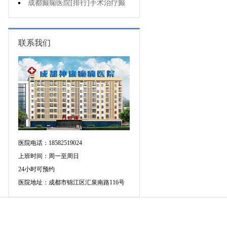
要做好什么护理?
成都癫痫医院[排行]手术治疗癫
痫要注意什么?
联系我们
医院电话：18582519024
上班时间：周一至周日
24小时可预约
医院地址：成都市锦江区汇泉南路116号