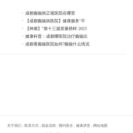
成都癫痫病正规医院在哪里
【成都癫痫病医院】健康服务“不
【神康】“第十三届质量榜样·2023
健康科普：成都哪医院治疗癫痫比
成都看癫痫医院如何?癫痫什么情况
关于我们
-
联系方式
-
就诊流程
-
预约医生
-
健康讲堂
-
网站地图