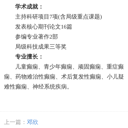
学术成就：
主持科研项目7项(含局级重点课题)
发表核心期刊论文16篇
参编专业著作2部
局级科技成果三等奖
专业擅长：
儿童癫痫、青少年癫痫、顽固癫痫、重症癫
痫、药物难治性癫痫、术后复发性癫痫、小儿疑
难性癫痫、神经系统疾病。
上一篇：
邓欣