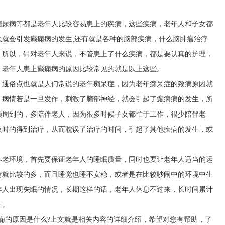
糖尿病等都是老年人比较容易患上的疾病，这些疾病，老年人和子女都
就会引发癫痫病的发生;还有就是各种的脑部疾病，什么脑肿瘤治疗
，所以，针对老年人来说，不管患上了什么疾病，都是要认真的护理，
，老年人患上癫痫病的原因比较常见的就是以上这些。
，通俗点也就是人们常说的老年痴呆症，因为老年痴呆症的致病原因就
，病情若是一旦发作，刺激了脑部神经，就会引起了癫痫病的发生，所
顾周到的，多陪伴老人，因为很多时候子女都忙于工作，很少陪伴老
及时的得到治疗，从而耽误了治疗的时间，引起了其他疾病的发生，或
养老环境，首先要保证老年人的睡眠质量，同时也要让老年人适当的运
情就比较的多，而且睡觉也睡不安稳，或者是在比较吵闹中的环境中生
年人出现失眠的情况，长期这样的话，老年人休息不过来，长时间累计
生。
痫的原因是什么?上文就是相关内容的详细介绍，希望对您有帮助，了