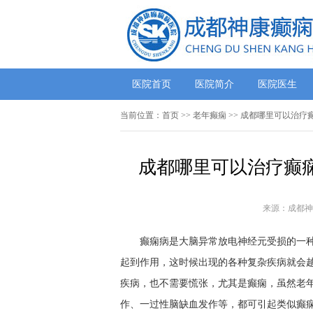
医院首页
医院简介
医院医生
当前位置：
首页
>> 老年癫痫 >> 成都哪里可以治
成都哪里可以治疗癫痫
来源：成都神
癫痫病是大脑异常放电神经元受损的一
起到作用，这时候出现的各种复杂疾病就会
疾病，也不需要慌张，尤其是癫痫，虽然老
作、一过性脑缺血发作等，都可引起类似癫