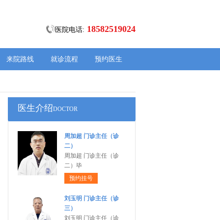
18582519024
医院电话:
来院路线
就诊流程
预约医生
医生介绍
DOCTOR
周加超 门诊主任（诊
二）
周加超 门诊主任（诊
二）毕
预约挂号
刘玉明 门诊主任（诊
三）
刘玉明 门诊主任（诊