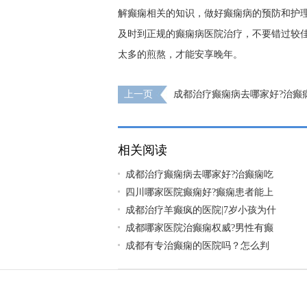
解癫痫相关的知识，做好癫痫病的预防和护
及时到正规的癫痫病医院治疗，不要错过较
太多的煎熬，才能安享晚年。
上一页
成都治疗癫痫病去哪家好?治癫
好?
相关阅读
成都治疗癫痫病去哪家好?治癫痫吃
四川哪家医院癫痫好?癫痫患者能上
成都治疗羊癫疯的医院|7岁小孩为什
成都哪家医院治癫痫权威?男性有癫
成都有专治癫痫的医院吗？怎么判