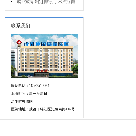
要做好什么护理?
成都癫痫医院[排行]手术治疗癫
痫要注意什么?
联系我们
医院电话：18582519024
上班时间：周一至周日
24小时可预约
医院地址：成都市锦江区汇泉南路116号