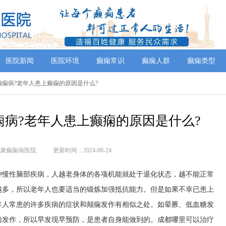
医院新闻
医院环境
癫痫常识
癫痫人群
癫痫类型
疗癫痫病?老年人患上癫痫的原因是什么?
病?老年人患上癫痫的原因是什么?
康癫痫病医院
更新时间：2024-08-24
种慢性脑部疾病，人越老身体的各项机能就处于退化状态，越不能正常
越多，所以老年人也要适当的锻炼加强抵抗能力。但是如果不幸已患上
年人常患的许多疾病的症状和颠痫发作有相似之处。如晕厥、低血糖发
痫发作，所以早发现早预防，是患者自身能做到的。成都哪里可以治疗