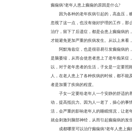
癫痫病?老年人患上癫痫的原因是什么?
因为各种的老年疾病引起的，高血压，
忽视了这一点，也没有做好护理的工作，那么
治疗，留下了后遗症，都是会患上癫痫病的
才能避免更加严重的疾病发生。从以上来看
阿默海兹症，也是很容易引发癫痫病的
是脑萎缩，从而会使患者患上了老年痴呆症
以，对于老年患者的生活，子女是一定要照
人，在老人患上了各种疾病的时候，都不能
者是加重了疾病的程度。
子女一定要给老年人一个安静的舒适的
动，提高抵抗力。因为人一老了，操心的事
活，会严重的影响老年人的睡眠情况，让老
就会刺激到脑部神经，从而引起癫痫病的发
成都哪里可以治疗癫痫病?老年人患上癫