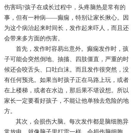
伤害吗?孩子在成长过程中，头疼脑热是常有的
事，但有一种病——癫痫，特别让家长揪心。因
为这个病治起来时间长，发作起来吓人，而且还
会带来多方面的伤害。
首先，发作时容易出意外。癫痫发作时，孩
子可能会突然倒地、抽搐、四肢僵直，严重的时
候还会咬舌头、口吐白沫。而且发作很突然，没
有任何预兆。如果当时孩子正在马路上玩，或者
在上楼梯，或者在水边，那后果不堪设想。所以
家长一定要看好孩子，不能让他单独去危险的地
方。
其次，会损伤大脑。每次发作都是脑细胞异
常放电，就像脑子里打雷一样，会损伤脑细胞。