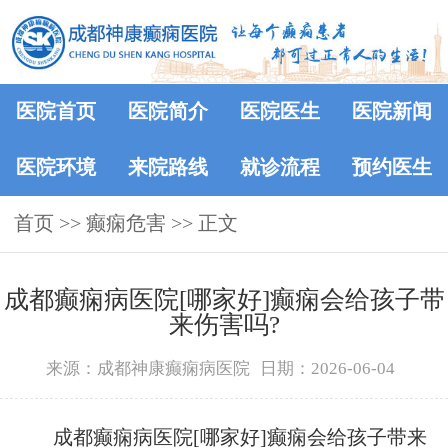
医院首页
医院简介
医院医生
医院新闻
医院环境
来院路线
就诊流程
预约医生
首页
>> 癫痫危害 >> 正文
成都癫痫病医院[哪家好]癫痫会给孩子带
来伤害吗?
来源：成都神康癫痫病医院
日期：2026-06-04
成都癫痫病医院[哪家好]癫痫会给孩子带来