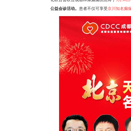
公益会诊
活动
。
患者不仅可享受
京川知名癫