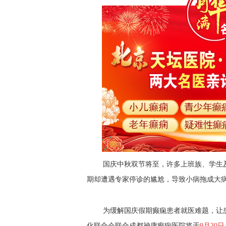
国庆中秋双节将至，许多上班族、学生
期却遭遇专家停诊的尴尬，导致小病拖成大
为缓解国庆假期癫痫患者就医难题，
让
化联合会联合成都神康癫痫医院将于
9月30日