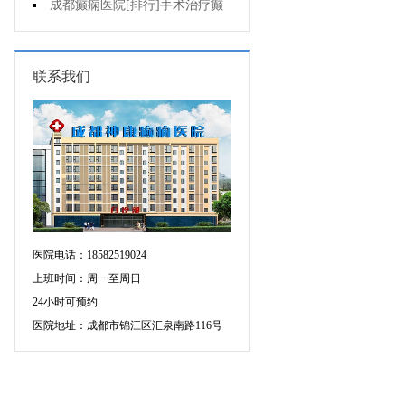
要做好什么护理?
成都癫痫医院[排行]手术治疗癫
痫要注意什么?
联系我们
医院电话：18582519024
上班时间：周一至周日
24小时可预约
医院地址：成都市锦江区汇泉南路116号