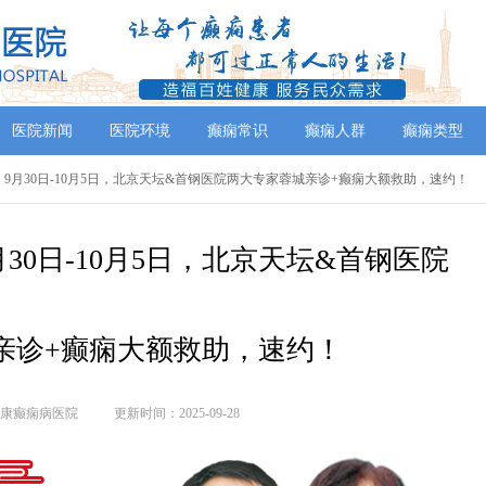
医院新闻
医院环境
癫痫常识
癫痫人群
癫痫类型
】9月30日-10月5日，北京天坛&首钢医院两大专家蓉城亲诊+癫痫大额救助，速约！
30日-10月5日，北京天坛&首钢医院
亲诊+癫痫大额救助，速约！
康癫痫病医院
更新时间：2025-09-28