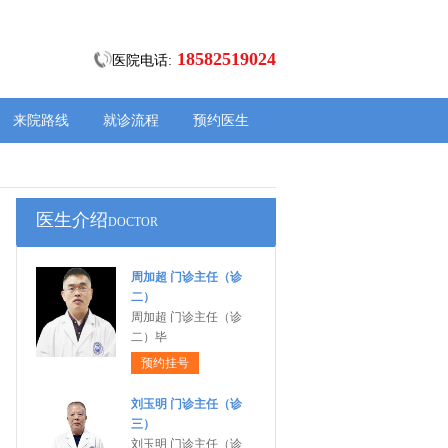
18582519024
医院电话:
来院路线
就诊流程
预约医生
医生介绍
DOCTOR
周加超 门诊主任（诊
二）
周加超 门诊主任（诊
二）毕
预约挂号
刘玉明 门诊主任（诊
三）
刘玉明 门诊主任（诊