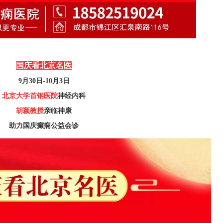
国庆看北京名医
9月30日-10月3日
北京大学首钢医院
神经内科
胡颖教授
亲临神康
助力国庆癫痫公益会诊