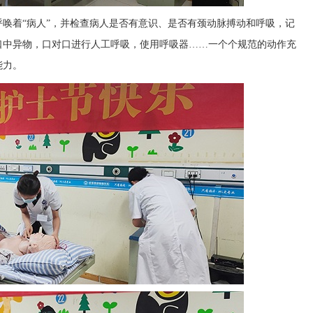
唤着“病人”，并检查病人是否有意识、是否有颈动脉搏动和呼吸，记
口中异物，口对口进行人工呼吸，使用呼吸器……一个个规范的动作充
能力。