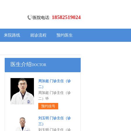
18582519024
医院电话:
来院路线
就诊流程
预约医生
医生介绍
DOCTOR
周加超 门诊主任（诊
二）
周加超 门诊主任（诊
二）毕
预约挂号
刘玉明 门诊主任（诊
三）
刘玉明 门诊主任（诊