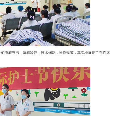
手们衣着整洁，沉着冷静、技术娴熟，操作规范，真实地展现了在临床