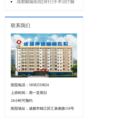
要做好什么护理?
成都癫痫医院[排行]手术治疗癫
痫要注意什么?
联系我们
医院电话：18582519024
上班时间：周一至周日
24小时可预约
医院地址：成都市锦江区汇泉南路116号