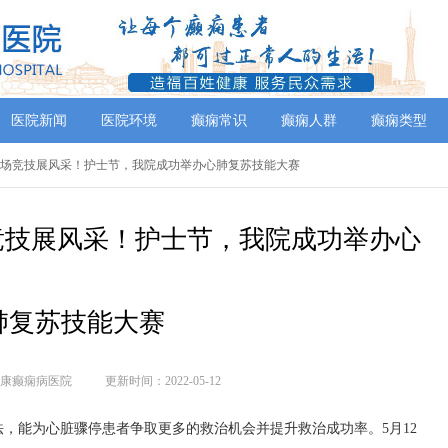
医院新闻
医院环境
癫痫常识
癫痫人群
癫痫类型
]同场竞技展风采！护士节，我院成功举办心肺复苏技能大赛
竞技展风采！护士节，我院成功举办心
肺复苏技能大赛
康癫痫病医院
更新时间：2022-05-12
，能为心脏骤停患者争取更多的救治机会并提升救治成功率。5月12