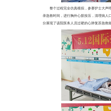
整个过程完全仿真模拟，参赛护士大声呼
录急救时间，进行胸外心脏按压，清理病人
分展现了该院医务人员过硬的心肺复苏急救