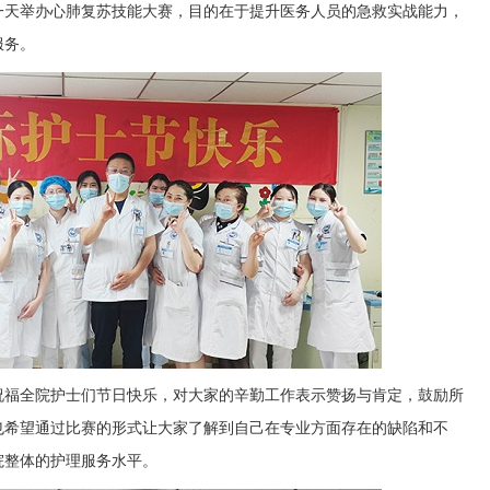
一天举办心肺复苏技能大赛，目的在于提升医务人员的急救实战能力，
服务。
祝福全院护士们节日快乐，对大家的辛勤工作表示赞扬与肯定，鼓励所
也希望通过比赛的形式让大家了解到自己在专业方面存在的缺陷和不
院整体的护理服务水平。