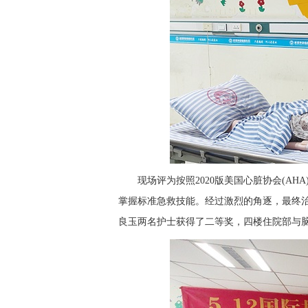
现场评为按照2020版美国心脏协会(A
掌握标准急救技能。经过激烈的角逐，最终
良玉两名护士获得了二等奖，四楼住院部与