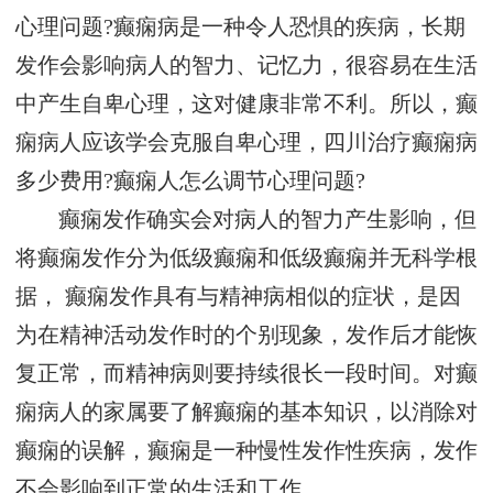
心理问题?癫痫病是一种令人恐惧的疾病，长期
发作会影响病人的智力、记忆力，很容易在生活
中产生自卑心理，这对健康非常不利。所以，癫
痫病人应该学会克服自卑心理，四川治疗癫痫病
多少费用?癫痫人怎么调节心理问题?
癫痫发作确实会对病人的智力产生影响，但
将癫痫发作分为低级癫痫和低级癫痫并无科学根
据， 癫痫发作具有与精神病相似的症状，是因
为在精神活动发作时的个别现象，发作后才能恢
复正常，而精神病则要持续很长一段时间。对癫
痫病人的家属要了解癫痫的基本知识，以消除对
癫痫的误解，癫痫是一种慢性发作性疾病，发作
不会影响到正常的生活和工作。