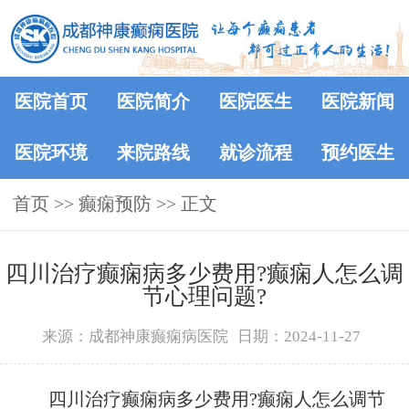
医院首页
医院简介
医院医生
医院新闻
医院环境
来院路线
就诊流程
预约医生
首页
>> 癫痫预防 >> 正文
四川治疗癫痫病多少费用?癫痫人怎么调
节心理问题?
来源：成都神康癫痫病医院
日期：2024-11-27
四川治疗癫痫病多少费用?癫痫人怎么调节