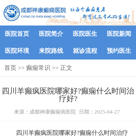
医院首页
医院简介
医院医生
医院新闻
医院环境
来院路线
就诊流程
预约医生
首页
>>
癫痫常识
>> 正文
四川羊癫疯医院哪家好?癫痫什么时间治
疗好?
来源：成都神康癫痫病医院
日期：2025-04-27
四川羊癫疯医院哪家好?癫痫什么时间治疗