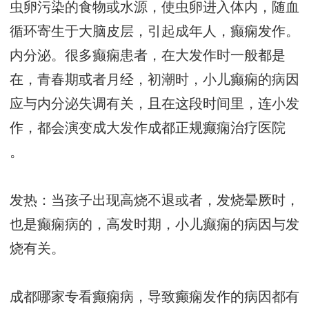
虫卵污染的食物或水源，使虫卵进入体内，随血
循环寄生于大脑皮层，引起成年人，癫痫发作。
内分泌。很多癫痫患者，在大发作时一般都是
在，青春期或者月经，初潮时，小儿癫痫的病因
应与内分泌失调有关，且在这段时间里，连小发
作，都会演变成大发作
成都正规癫痫治疗医院
。
发热：当孩子出现高烧不退或者，发烧晕厥时，
也是癫痫病的，高发时期，小儿癫痫的病因与发
烧有关。
成都哪家专看癫痫病，导致癫痫发作的病因都有