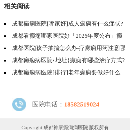
相关阅读
成都癫痫医院[哪家好]成人癫痫有什么症状?
成都看癫痫哪家医院好「2026年度公布」癫
痫病的用药注意事项有什么?
成都医院|孩子抽搐怎么办-疗癫痫用药注意哪
些?
成都癫痫病医院{地址}癫痫有哪些治疗方式?
成都癫痫病医院[排行]老年癫痫要做好什么
护理?
医院电话：
18582519024
Copyright 成都神康癫痫病医院 版权所有