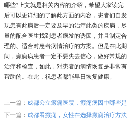
哪些?上文就是相关内容的介绍，希望大家读完
后可以更详细的了解此方面的内容，患者们自发
现患有此病后一定要及早的治疗此类的疾病，尽
量的配合医生找到患者病发的诱因，并且制定合
理的、适合对患者病情治疗的方案。但是在此期
间，癫痫病患者一定不要失去信心，做好常规的
治疗和检查，如此，对患者的病情恢复是非常有
帮助的。在此，祝患者都能早日恢复健康。
上一篇：
成都公立癫痫医院，癫痫病因中哪些是
生活中常见的?
下一篇：
成都看癫痫，女性在选择癫痫治疗方法
时应该注意什么?