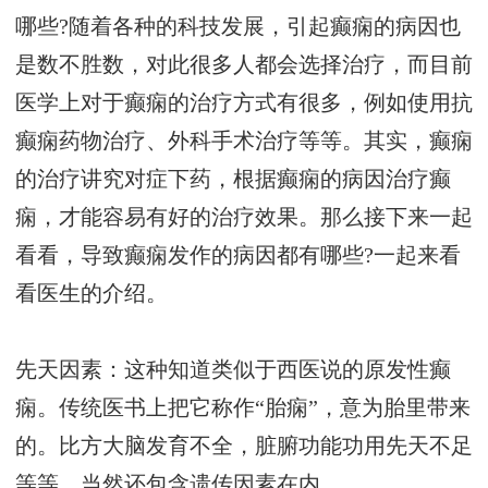
哪些?随着各种的科技发展，引起癫痫的病因也
是数不胜数，对此很多人都会选择治疗，而目前
医学上对于癫痫的治疗方式有很多，例如使用抗
癫痫药物治疗、外科手术治疗等等。其实，癫痫
的治疗讲究对症下药，根据癫痫的病因治疗癫
痫，才能容易有好的治疗效果。那么接下来一起
看看，导致癫痫发作的病因都有哪些?一起来看
看医生的介绍。
先天因素：这种知道类似于西医说的原发性癫
痫。传统医书上把它称作“胎痫”，意为胎里带来
的。比方大脑发育不全，脏腑功能功用先天不足
等等，当然还包含遗传因素在内。