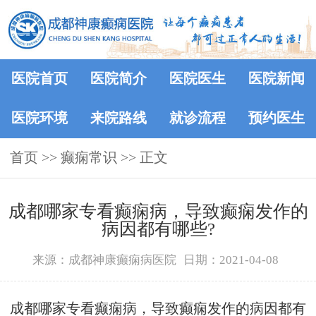
医院首页
医院简介
医院医生
医院新闻
医院环境
来院路线
就诊流程
预约医生
首页
>>
癫痫常识
>> 正文
成都哪家专看癫痫病，导致癫痫发作的
病因都有哪些?
来源：成都神康癫痫病医院
日期：2021-04-08
成都哪家专看癫痫病，导致癫痫发作的病因都有