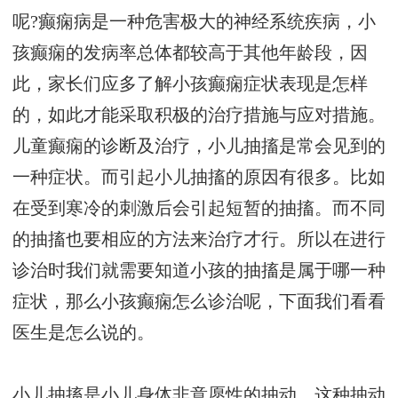
呢?癫痫病是一种危害极大的神经系统疾病，小
孩癫痫的发病率总体都较高于其他年龄段，因
此，家长们应多了解小孩癫痫症状表现是怎样
的，如此才能采取积极的治疗措施与应对措施。
儿童癫痫的诊断及治疗，小儿抽搐是常会见到的
一种症状。而引起小儿抽搐的原因有很多。比如
在受到寒冷的刺激后会引起短暂的抽搐。而不同
的抽搐也要相应的方法来治疗才行。所以在进行
诊治时我们就需要知道小孩的抽搐是属于哪一种
症状，那么小孩癫痫怎么诊治呢，下面我们看看
医生是怎么说的。
小儿抽搐是小儿身体非意愿性的抽动，这种抽动