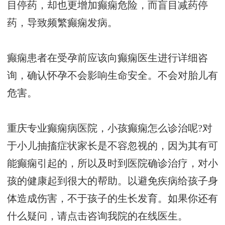
目停药，却也更增加癫痫危险，而盲目减药停
药，导致频繁癫痫发病。
癫痫患者在受孕前应该向癫痫医生进行详细咨
询，确认怀孕不会影响生命安全。不会对胎儿有
危害。
重庆专业癫痫病医院，小孩癫痫怎么诊治呢?对
于小儿抽搐症状家长是不容忽视的，因为其有可
能癫痫引起的，所以及时到医院确诊治疗，对小
孩的健康起到很大的帮助。以避免疾病给孩子身
体造成伤害，不于孩子的生长发育。如果你还有
什么疑问，请点击咨询我院的在线医生。