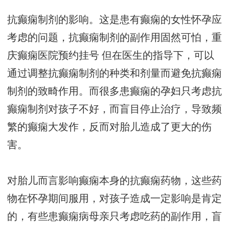
抗癫痫制剂的影响。这是患有癫痫的女性怀孕应
考虑的问题，抗癫痫制剂的副作用固然可怕，
重
庆癫痫医院预约挂号
但在医生的指导下，可以
通过调整抗癫痫制剂的种类和剂量而避免抗癫痫
制剂的致畸作用。而很多患癫痫的孕妇只考虑抗
癫痫制剂对孩子不好，而盲目停止治疗，导致频
繁的癫痫大发作，反而对胎儿造成了更大的伤
害。
对胎儿而言影响癫痫本身的抗癫痫药物，这些药
物在怀孕期间服用，对孩子造成一定影响是肯定
的，有些患癫痫病母亲只考虑吃药的副作用，盲