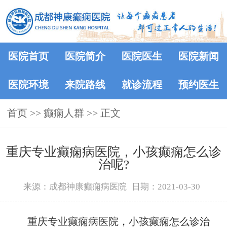
医院首页
医院简介
医院医生
医院新闻
医院环境
来院路线
就诊流程
预约医生
首页
>>
癫痫人群
>> 正文
重庆专业癫痫病医院，小孩癫痫怎么诊
治呢?
来源：成都神康癫痫病医院
日期：2021-03-30
重庆专业癫痫病医院，小孩癫痫怎么诊治