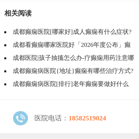
项有哪些?
相关阅读
成都癫痫医院[哪家好]成人癫痫有什么症状?
成都看癫痫哪家医院好「2026年度公布」癫
痫病的用药注意事项有什么?
成都医院|孩子抽搐怎么办-疗癫痫用药注意哪
些?
成都癫痫病医院{地址}癫痫有哪些治疗方式?
成都癫痫病医院[排行]老年癫痫要做好什么
护理?
医院电话：
18582519024