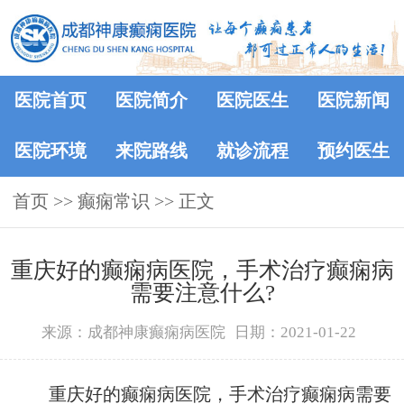
医院首页
医院简介
医院医生
医院新闻
医院环境
来院路线
就诊流程
预约医生
首页
>>
癫痫常识
>> 正文
重庆好的癫痫病医院，手术治疗癫痫病
需要注意什么?
来源：成都神康癫痫病医院
日期：2021-01-22
重庆好的癫痫病医院，手术治疗癫痫病需要