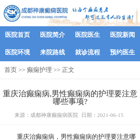
医院首页
医院简介
医院医生
医院新闻
医院环境
来院路线
就诊流程
预约医生
首页
>> 癫痫护理 >> 正文
重庆治癫痫病,男性癫痫病的护理要注意
哪些事项?
来源：成都神康癫痫病医院
日期：2021-06-15
重庆治癫痫病，男性癫痫病的护理要注意哪