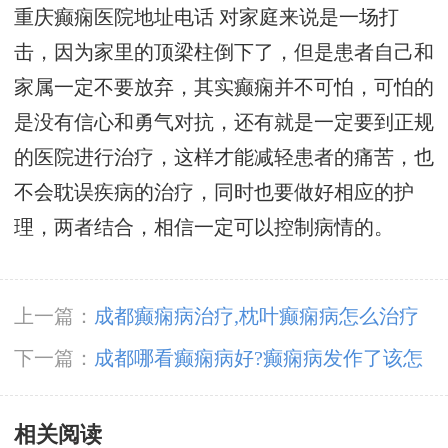
重庆癫痫医院地址电话
对家庭来说是一场打
击，因为家里的顶梁柱倒下了，但是患者自己和
家属一定不要放弃，其实癫痫并不可怕，可怕的
是没有信心和勇气对抗，还有就是一定要到正规
的医院进行治疗，这样才能减轻患者的痛苦，也
不会耽误疾病的治疗，同时也要做好相应的护
理，两者结合，相信一定可以控制病情的。
上一篇：
成都癫痫病治疗,枕叶癫痫病怎么治疗
好呢?
下一篇：
成都哪看癫痫病好?癫痫病发作了该怎
么办?
相关阅读