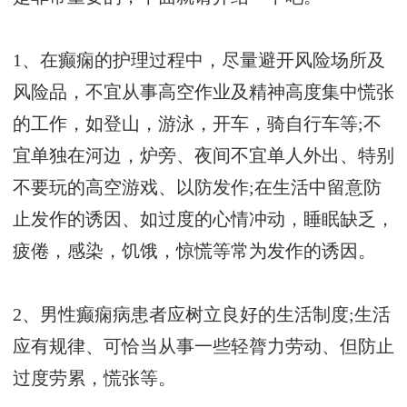
1、在癫痫的护理过程中，尽量避开风险场所及
风险品，不宜从事高空作业及精神高度集中慌张
的工作，如登山，游泳，开车，骑自行车等;不
宜单独在河边，炉旁、夜间不宜单人外出、特别
不要玩的高空游戏、以防发作;在生活中留意防
止发作的诱因、如过度的心情冲动，睡眠缺乏，
疲倦，感染，饥饿，惊慌等常为发作的诱因。
2、男性癫痫病患者应树立良好的生活制度;生活
应有规律、可恰当从事一些轻膂力劳动、但防止
过度劳累，慌张等。