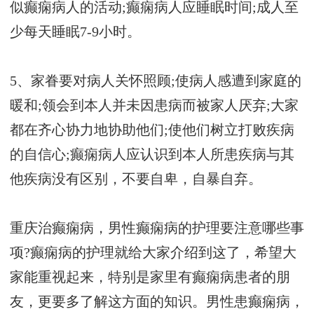
似癫痫病人的活动;癫痫病人应睡眠时间;成人至
少每天睡眠7-9小时。
5、家眷要对病人关怀照顾;使病人感遭到家庭的
暖和;领会到本人并未因患病而被家人厌弃;大家
都在齐心协力地协助他们;使他们树立打败疾病
的自信心;癫痫病人应认识到本人所患疾病与其
他疾病没有区别，不要自卑，自暴自弃。
重庆治癫痫病，男性癫痫病的护理要注意哪些事
项?癫痫病的护理就给大家介绍到这了，希望大
家能重视起来，特别是家里有癫痫病患者的朋
友，更要多了解这方面的知识。男性患癫痫病，