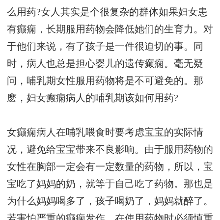
么用药?女人其实是个很复杂的群体如果妇女患
有癫痫，长期服用药物会降低她们的生育力。对
于他们来说，有了孩子是一件很迫切的事。同
时，病人也总是担心婴儿的遗传癫痫。毫无疑
问，哺乳期女性服用药物将是不可避免的。那
麽，妇女癫痫病人的哺乳期该如何用药?
女癫痫病人在哺乳喂食时要考虑宝宝的实际情
况，避免给宝宝带来不良影响。由于服用药物的
女性在胸部一定会有一定数量的药物，所以，宝
宝吃了妈妈的奶，就等于自己吃了药物。那也是
为什么妈妈喝多了，孩子喝奶了，妈妈就醉了。
若害怕严重的癫痫发作，在使用药物时必须慎重