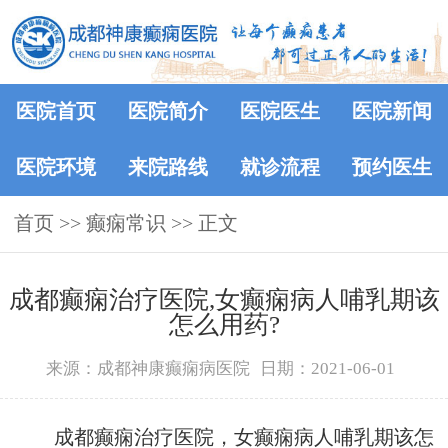
医院首页
医院简介
医院医生
医院新闻
医院环境
来院路线
就诊流程
预约医生
首页
>>
癫痫常识
>> 正文
成都癫痫治疗医院,女癫痫病人哺乳期该
怎么用药?
来源：成都神康癫痫病医院
日期：2021-06-01
成都癫痫治疗医院，女癫痫病人哺乳期该怎