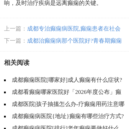
响，及时治疗疾病是远离癫痫的关键。
上一篇：
成都专治癫痫病医院,癫痫患者在社会
工作需要注意哪些?
下一篇：
成都治癫痫病那个医院好?青春期癫痫
的治疗方法有哪些?
相关阅读
成都癫痫医院[哪家好]成人癫痫有什么症状?
成都看癫痫哪家医院好「2026年度公布」癫
痫病的用药注意事项有什么?
成都医院|孩子抽搐怎么办-疗癫痫用药注意哪
些?
成都癫痫病医院{地址}癫痫有哪些治疗方式?
成都癫痫病医院[排行]老年癫痫要做好什么