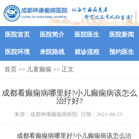
医院首页
医院简介
医院医生
医院新闻
医院环境
来院路线
就诊流程
预约医生
首页
>> 儿童癫痫 >> 正文
成都看癫痫病哪里好?小儿癫痫病该怎么
治疗好?
来源：成都神康癫痫病医院
日期：2021-08-25
成都看癫痫病哪里好?小儿癫痫病该怎么治