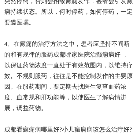
突然停药，否则会招致癫痫发作，甚者会引发癫
痫持续状态。所以，何时停药，如何停药，一定
要遵医嘱。
4、在癫痫的治疗方法之中，患者应坚持不间断
的和有规律的服药
成都哪家医院治癫痫病好
，
以保证药物浓度一直处于有效范围内，以维持疗
效。不规则服药，往往是不能控制发作的主要原
因。在服药期间，要定期去找医生复查血药浓
度、血常规和肝功能等，以使医生了解病情进
展，调整药物。
成都看癫痫病哪里好?小儿癫痫病该怎么治疗好?