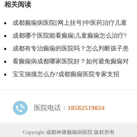
相关阅读
成都癫痫病医院[网上挂号]中医药治疗儿童
癫痫的费用是多少?
成都哪个医院能看癫痫|儿童癫痫怎么治疗?
成都有专治癫痫的医院吗？怎么判断孩子患
了癫痫？
看癫痫病成都哪家医院好？如何避免癫痫对
孩子的危害？
宝宝抽搐怎么办?成都癫痫医院专家支招
医院电话：
18582519024
Copyright 成都神康癫痫病医院 版权所有