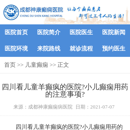
医院首页
医院简介
医院医生
医院新闻
医院环境
来院路线
就诊流程
预约医生
首页
>> 儿童癫痫 >> 正文
四川看儿童羊癫疯的医院?小儿癫痫用药
的注意事项?
来源：成都神康癫痫病医院
日期：2021-07-07
四川看儿童羊癫疯的医院?小儿癫痫用药的