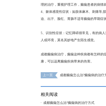
理的治疗，重视护理工作，癫痫患者的病情
4、躯体感觉性症状：如肢体麻木、刺痛等;
迫、出汗、脸红、胃肠不适等癫痫的早期症
5、识别性症状：记忆障碍很常见，有的病
人或环境，莫名其妙地产生陌生感觉。
成都癫痫病治疗，癫痫这种疾病都有怎样的
康，可以远离癫痫疾病带来的伤害。
上一页
成都癫痫怎么治?癫痫病的治疗
么?
相关阅读
成都癫痫怎么治?癫痫病的治疗方式