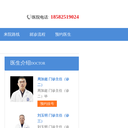
18582519024
医院电话:
来院路线
就诊流程
预约医生
医生介绍
DOCTOR
周加超 门诊主任（诊
二）
周加超 门诊主任（诊
二）毕
预约挂号
刘玉明 门诊主任（诊
三）
刘玉明 门诊主任（诊