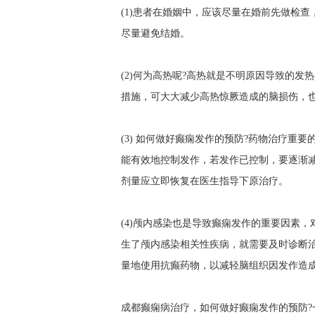
(1)患者在婚姻中，应该尽量在婚前先做检
尽量避免结婚。
(2)何为高热呢?高热就是不明原因导致的
措施，可大大减少高热惊厥造成的脑损伤，
(3) 如何做好癫痫发作的预防?药物治疗
能有效地控制发作，若发作已控制，要逐渐
剂量应立即恢复在医生指导下原治疗。
(4)颅内感染也是导致癫痫发作的重要因素
生了颅内感染相关性疾病，就需要及时诊断
量地使用抗癫药物，以减轻脑组织因发作造
成都癫痫病治疗，如何做好癫痫发作的预防?