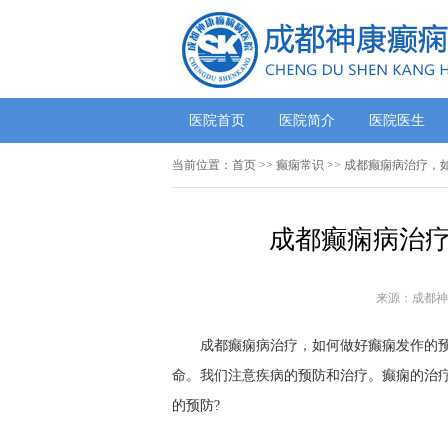
医院首页
医院简介
医院医生
当前位置：
首页
>>
癫痫常识
>> 成都癫痫病治疗，
成都癫痫病治疗
来源：成都神
成都癫痫病治疗，如何做好癫痫发作的预防
命。我们注意疾病的预防和治疗。癫痫的治
的预防?