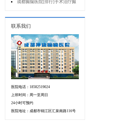
要做好什么护理?
成都癫痫医院[排行]手术治疗癫
痫要注意什么?
联系我们
医院电话：18582519024
上班时间：周一至周日
24小时可预约
医院地址：成都市锦江区汇泉南路116号