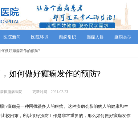
医院新闻
医院环境
癫痫常识
癫痫人群
癫痫类型
如何做好癫痫发作的预防?
，如何做好癫痫发作的预防?
康癫痫病医院
更新时间：2021-02-23
?癫痫是一种困扰很多人的疾病。这种疾病会影响病人的健康和生
疗比较困难，所以做好预防工作是非常重要的，那么如何做好癫痫发作